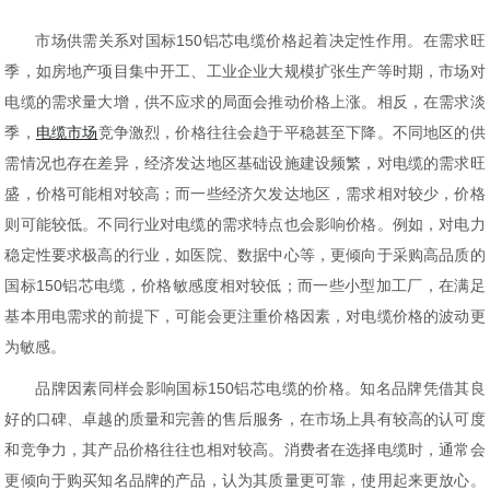
市场供需关系对国标150铝芯电缆价格起着决定性作用。在需求旺
季，如房地产项目集中开工、工业企业大规模扩张生产等时期，市场对
电缆的需求量大增，供不应求的局面会推动价格上涨。相反，在需求淡
季，
电缆市场
竞争激烈，价格往往会趋于平稳甚至下降。不同地区的供
需情况也存在差异，经济发达地区基础设施建设频繁，对电缆的需求旺
盛，价格可能相对较高；而一些经济欠发达地区，需求相对较少，价格
则可能较低。不同行业对电缆的需求特点也会影响价格。例如，对电力
稳定性要求极高的行业，如医院、数据中心等，更倾向于采购高品质的
国标150铝芯电缆，价格敏感度相对较低；而一些小型加工厂，在满足
基本用电需求的前提下，可能会更注重价格因素，对电缆价格的波动更
为敏感。
品牌因素同样会影响国标150铝芯电缆的价格。知名品牌凭借其良
好的口碑、卓越的质量和完善的售后服务，在市场上具有较高的认可度
和竞争力，其产品价格往往也相对较高。消费者在选择电缆时，通常会
更倾向于购买知名品牌的产品，认为其质量更可靠，使用起来更放心。