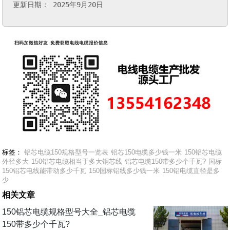
更新日期： 2025年9月20日
标签：
铝芯电缆150规格型号一览表
铝芯150电缆多少钱一米
150铝芯电缆
外径多大
150铝芯电缆相当于多大铜芯线
铝芯电缆150带多少个千瓦?
国标
150铝芯电线能带动多少千瓦
150国标铝线多少钱一米
150铝电缆直径是多
少
相关文章
150铝芯电缆规格型号大全_铝芯电缆
150带多少个千瓦?