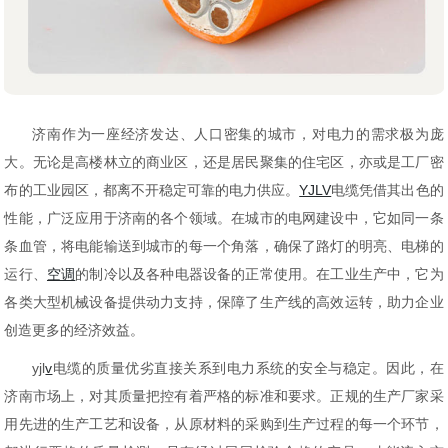
济南作为一座经济发达、人口密集的城市，对电力的需求极为庞
大。无论是高楼林立的商业区，还是居民聚集的住宅区，亦或是工厂密
布的工业园区，都离不开稳定可靠的电力供应。
YJLV
电缆凭借其出色的
性能，广泛应用于济南的各个领域。在城市的电网建设中，它如同一条
条血管，将电能输送到城市的每一个角落，确保了路灯的明亮、电梯的
运行、
空调
的制冷以及各种电器设备的正常使用。在工业生产中，它为
各类大型机械设备提供动力支持，保障了生产线的高效运转，助力企业
创造更多的经济效益。
yjl
v
电缆的质量优劣直接关系到电力系统的安全与稳定。因此，在
济南市场上，对其质量把控有着严格的标准和要求。正规的生产厂家采
用先进的生产工艺和设备，从原材料的采购到生产过程的每一个环节，