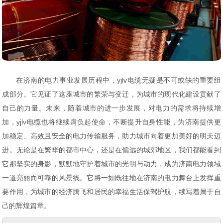
在济南的电力事业发展历程中，yjlv电缆无疑是不可或缺的重要组
成部分。它见证了这座城市的繁荣与变迁，为城市的现代化建设贡献了
自己的力量。未来，随着城市的进一步发展，对电力的需求将持续增
加，yjlv电缆也将继续肩负起使命，不断提升自身性能，为济南提供更
加稳定、高效且安全的电力传输服务，助力城市向着更加美好的明天迈
进。无论是在繁华的都市中心，还是在偏远的城郊地区，我们都能看到
它那坚实的身影，默默地守护着城市的光明与动力，成为济南电力领域
一道亮丽而可靠的风景线。它将一如既往地在济南的电力舞台上发挥重
要作用，为城市的经济腾飞和居民的幸福生活保驾护航，续写着属于自
己的辉煌篇章。