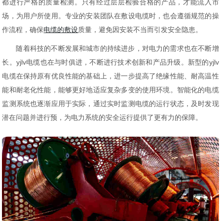
都进行严格的质量检测。只有经过层层检验合格的产品，才能流入市
场，为用户所使用。专业的安装团队在敷设电缆时，也会遵循规范的操
作流程，确保
电缆的敷设
质量，避免因安装不当而引发安全隐患。
随着科技的不断发展和城市的持续进步，对电力的需求也在不断增
长。yjlv电缆也在与时俱进，不断进行技术创新和产品升级。新型的yjlv
电缆在保持原有优良性能的基础上，进一步提高了绝缘性能、耐高温性
能和耐老化性能，能够更好地适应复杂多变的使用环境。智能化的电缆
监测系统也逐渐应用于实际，通过实时监测电缆的运行状态，及时发现
潜在问题并进行预，为电力系统的安全运行提供了更有力的保障。