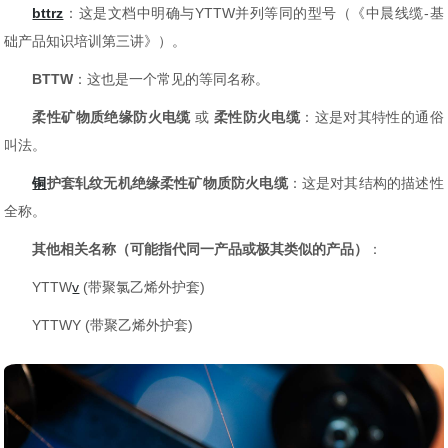
bttrz
：这是文档中明确与YTTW并列等同的型号（《中晨线缆-基
础产品知识培训第三讲》）。
BTTW
：这也是一个常见的等同名称。
柔性矿物质绝缘防火电缆
或
柔性防火电缆
：这是对其特性的通俗
叫法。
铜
护套轧纹无机绝缘柔性矿物质防火电缆
：这是对其结构的描述性
全称。
其他相关名称（可能指代同一产品或极其类似的产品）
：
YTTW
v
(带聚氯乙烯外护套)
YTTWY (带聚乙烯外护套)