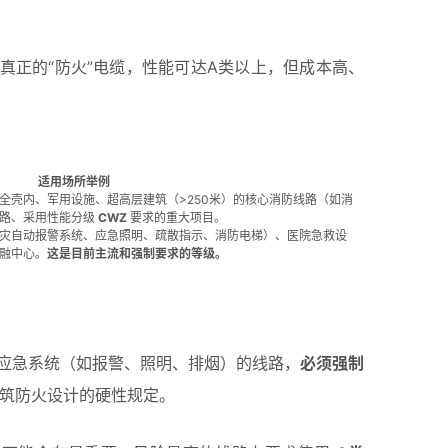
真正的“防火”电缆，性能可达A类以上，但成本高、
适用场所举例
全壳内、军用设施、超高层建筑（>250米）的核心消防线路（如消
线路、采用性能分级
CWZ
要求的重大项目。
灾自动报警系统、应急照明、疏散指示、消防电梯）、医院急救设
融中心。
这是目前主流和强制要求的等级。
应急系统（如报警、照明、排烟）的线路，
必须强制
筑防火设计的硬性规定。