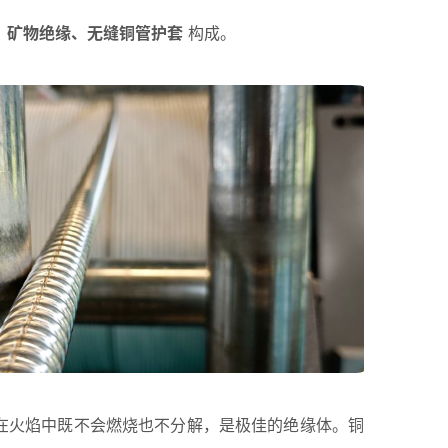
）矿物绝缘、无缝铜管护套
构成。
，在火焰中既不会燃烧也不分解，是极佳的绝缘体。铜