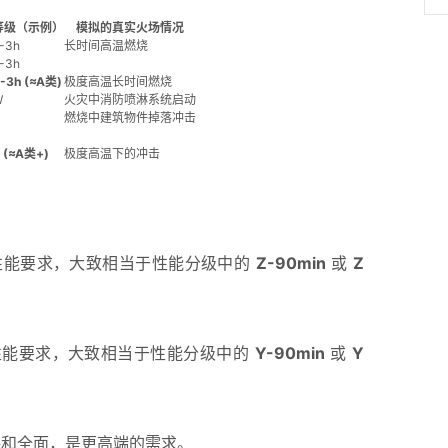
等级（示例）
模拟的真实火场情况
-3h
长时间高温燃烧
-3h
-3h (≈A类)
极度高温长时间燃烧
W
火灾中消防喷淋系统启动
燃烧中建筑物件掉落冲击
 (≈A类+)
极度高温下的冲击
能要求，大致相当于性能分级中的
Z-90min
或
Z
能要求，大致相当于性能分级中的
Y-90min
或
Y
格和全面，是更高端的需求。