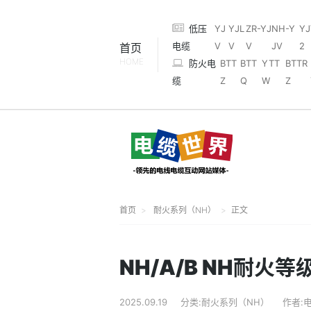
低压
YJ
YJL
ZR-YJ
NH-Y
YJ
电缆
V
V
V
JV
2
首页
HOME
防火电
BTT
BTT
YTT
BTTR
缆
Z
Q
W
Z
首页
耐火系列（NH）
正文
NH/A/B NH耐火等
2025.09.19
分类:耐火系列（NH）
作者: