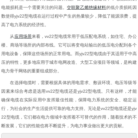
电能损耗是一个需要关注的问题。
交联聚乙烯绝缘材料
的低介质损耗因
数使得yjv22型电缆在运行过程中产生的热量较少，降低了能源浪费，提
高了电力系统的经济性。
从
应用场景
来看，vv22型电缆常用于低压配电系统，如住宅、办公
楼、商场等场所的内部布线。它可以将变电站输出的低压电分配到各个
用电设备，保障这些场所的正常用电。而yjv22型电缆由于其适用于中高
压的特性，更多地应用于城市电网改造、大型工业项目等领域，是构建
电力骨干网络的重要组成部分。
在选择电缆时，需要根据具体的用电需求、敷设环境、电压等级等
因素来综合考虑是选用vv22型电缆还是yjv22型电缆。只有这样，才能
确保电缆在实际应用中发挥最佳性能，保障电力系统的安全、稳定运
行，为社会的生产生活提供可靠的电力支持。无论是vv22型电缆还是yjv
22型电缆，它们都在电力领域中发挥着不可替代的作用，随着技术的不
断发展，它们的性能也将不断提升，为电力事业做出更大的贡献。