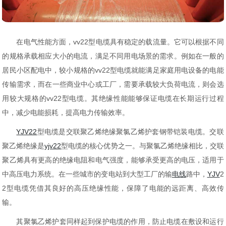
在电气性能方面，vv22型电缆具有稳定的载流量。它可以根据不同
的规格承载相应大小的电流，满足不同用电场景的需求。例如在一般的
居民小区配电中，较小规格的vv22型电缆就能满足家庭用电设备的电能
传输需求，而在一些商业中心或工厂，需要承载较大负荷电流，则会选
用较大规格的vv22型电缆。其绝缘性能能够保证电缆在长期运行过程
中，减少电能损耗，提高电力传输效率。
YJV22
型电缆是交联聚乙烯绝缘聚氯乙烯护套钢带铠装电缆。交联
聚乙烯绝缘是
yjv22
型电缆的核心优势之一。与聚氯乙烯绝缘相比，交联
聚乙烯具有更高的绝缘电阻和电气强度，能够承受更高的电压，适用于
中高压电力系统。在一些城市的变电站到大型工厂的输
电线
路中，
YJV
2
2型电缆凭借其良好的高压绝缘性能，保障了电能的远距离、高效传
输。
其聚氯乙烯护套同样起到保护电缆的作用，防止电缆在敷设和运行