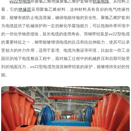
vv22型电缆
即聚氯乙烯绝缘聚氯乙烯护套钢带
铠装电缆
。从结构上
看，它的
绝缘层
采用聚氯乙烯材料，这种材料具有良好的电气绝缘性
能，能够有效防止电流泄漏，确保电能传输的安全性。聚氯乙烯护套则
为电缆提供了机械保护和一定的耐化学腐蚀能力，可以抵御外界环境中
的一些化学物质侵蚀，延长电缆的使用寿命。而钢带铠装是vv22型电缆
的重要特征之一，钢带能够增强电缆的抗压和抗拉伸能力，使其可以承
受较大的外力作用，适用于直埋、电缆沟敷设等环境，比如在一些工业
园区的地下电缆敷设工程中，面对施工过程中的机械挤压和后期可能受
到的地面压力，vv22型电缆凭借其钢带铠装的保护，能够维持良好的性
能。