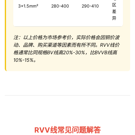
区
3×1.5mm²
280-400
290-410
差
异
注：以上价格为市场参考价，实际价格会因铜价波
动、品牌、购买渠道等因素而有所不同。RVV线价
格通常比同规格BV线高20%-30%，比BVVB线高
10%-15%。
RVV线常见问题解答