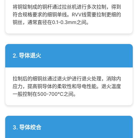
将铜锭制成的铜杆通过拉丝机进行多次拉制，得到
符合规格要求的细铜单线。RVV线需要拉制更细的
铜丝，通常直径在0.1-0.3mm之间。
2. 导体退火
拉制后的细铜丝通过退火炉进行退火处理，消除内
应力，提高铜导体的柔软性和导电性能。退火温度
一般控制在500-700℃之间。
3. 导体绞合