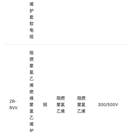
烯
护
套
软
电
缆
阻
燃
聚
氯
乙
烯
绝
缘
阻燃
阻燃
G
ZR-
聚
铜
聚氯
聚氯
300/500V
5
RVV
氯
乙烯
乙烯
2
乙
烯
护