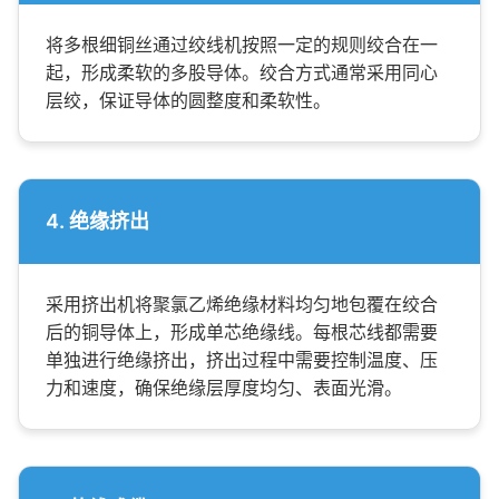
将多根细铜丝通过绞线机按照一定的规则绞合在一
起，形成柔软的多股导体。绞合方式通常采用同心
层绞，保证导体的圆整度和柔软性。
4. 绝缘挤出
采用挤出机将聚氯乙烯绝缘材料均匀地包覆在绞合
后的铜导体上，形成单芯绝缘线。每根芯线都需要
单独进行绝缘挤出，挤出过程中需要控制温度、压
力和速度，确保绝缘层厚度均匀、表面光滑。