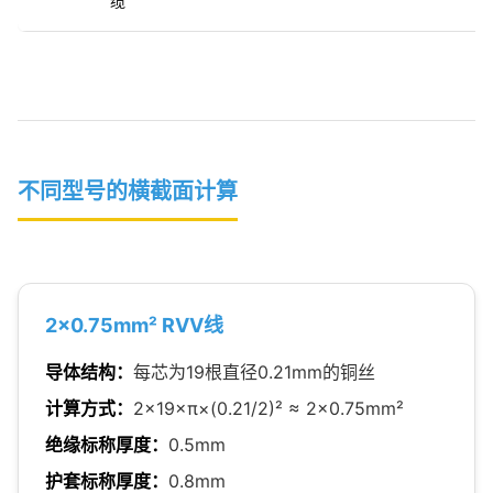
缆
不同型号的横截面计算
2×0.75mm² RVV线
导体结构：
每芯为19根直径0.21mm的铜丝
计算方式：
2×19×π×(0.21/2)² ≈ 2×0.75mm²
绝缘标称厚度：
0.5mm
护套标称厚度：
0.8mm