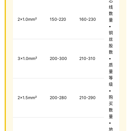
芯
线
数
2×1.0mm²
150-220
160-230
量
•
铜
丝
股
数
3×1.0mm²
200-300
210-310
•
质
量
等
级
•
购
2×1.5mm²
200-280
210-290
买
数
量
•
地