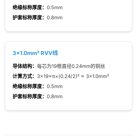
绝缘标称厚度：
0.5mm
护套标称厚度：
0.8mm
3×1.0mm² RVV线
导体结构：
每芯为19根直径0.24mm的铜丝
计算方式：
3×19×π×(0.24/2)² ≈ 3×1.0mm²
绝缘标称厚度：
0.5mm
护套标称厚度：
0.8mm