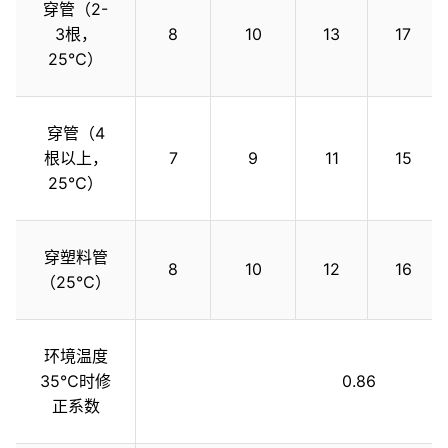
穿管（2-
3根，
8
10
13
17
25℃）
穿管（4
根以上，
7
9
11
15
25℃）
穿塑料管
8
10
12
16
（25℃）
环境温度
35℃时修
0.86
正系数