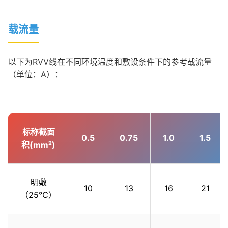
载流量
以下为RVV线在不同环境温度和敷设条件下的参考载流量
（单位：A）：
标称截面
0.5
0.75
1.0
1.5
积(mm²)
明敷
10
13
16
21
（25℃）