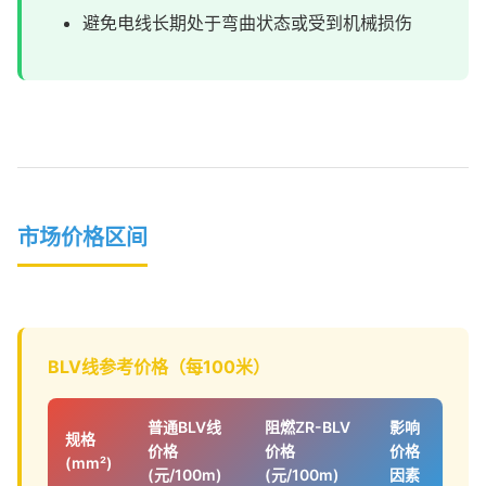
避免电线长期处于弯曲状态或受到机械损伤
市场价格区间
BLV线参考价格（每100米）
普通BLV线
阻燃ZR-BLV
影响
规格
价格
价格
价格
(mm²)
(元/100m)
(元/100m)
因素