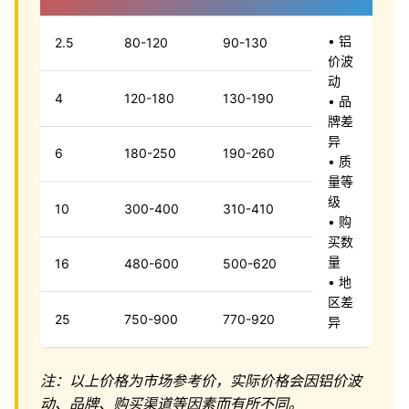
• 铝
2.5
80-120
90-130
价波
动
4
120-180
130-190
• 品
牌差
异
6
180-250
190-260
• 质
量等
级
10
300-400
310-410
• 购
买数
量
16
480-600
500-620
• 地
区差
25
750-900
770-920
异
注：以上价格为市场参考价，实际价格会因铝价波
动、品牌、购买渠道等因素而有所不同。