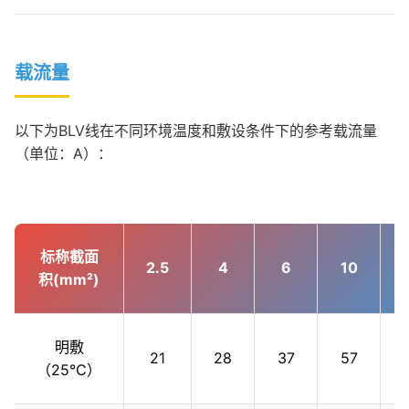
载流量
以下为BLV线在不同环境温度和敷设条件下的参考载流量
（单位：A）：
标称截面
2.5
4
6
10
积(mm²)
明敷
21
28
37
57
（25℃）