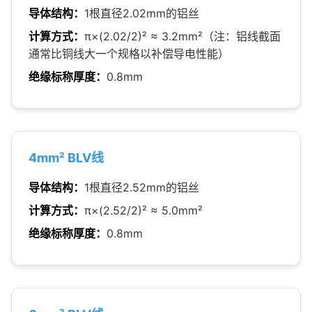
导体结构：
1根直径2.02mm的铝丝
计算方式：
π×(2.02/2)² ≈ 3.2mm²（注：铝线截面
通常比铜线大一个规格以补偿导电性能）
绝缘标称厚度：
0.8mm
4mm² BLV线
导体结构：
1根直径2.52mm的铝丝
计算方式：
π×(2.52/2)² ≈ 5.0mm²
绝缘标称厚度：
0.8mm